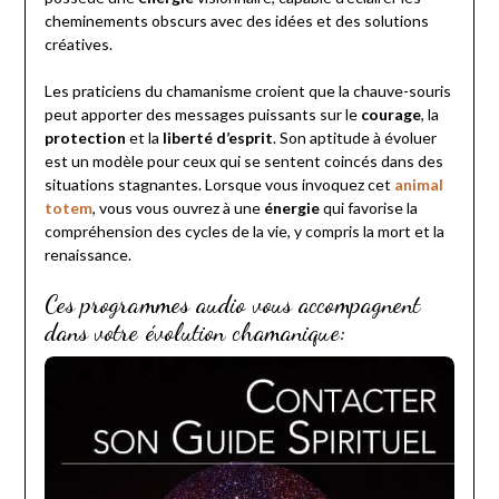
cheminements obscurs avec des idées et des solutions
créatives.
Les praticiens du chamanisme croient que la chauve-souris
peut apporter des messages puissants sur le
courage
, la
protection
et la
liberté d’esprit
. Son aptitude à évoluer
est un modèle pour ceux qui se sentent coincés dans des
situations stagnantes. Lorsque vous invoquez cet
animal
totem
, vous vous ouvrez à une
énergie
qui favorise la
compréhension des cycles de la vie, y compris la mort et la
renaissance.
Ces programmes audio vous accompagnent
dans votre évolution chamanique: