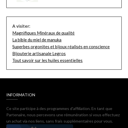
A visiter:
Magnifiques Minéraux de qualité
La bible du miel de manuka
Superbes orgonites et bijoux réalisés en conscience
Bijouterie artisanale Legros
Tout savoir sur les huiles essentielles
INFORMATION
Ce site participe à des programmes d'affiliation. En tant que
Partenaire, nous percevons une rémunération si vous effectuez
un achat via nos liens, sans frais supplémentaires pour vous.