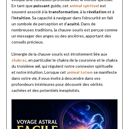
En tant que
puissant
guide, cet
animal spirituel
est
souvent associé à la
transformation
, à la
révélation
et à
l’
intuition
. Sa capacité à naviguer dans l’obscurité en fait
un symbole de perception et d’
acuité
. Dans de
nombreuses traditions, la chauve-souris est perçue comme
un messager des anges ou des ancêtres, apportant des
conseils précieux.
L’énergie de la chauve-souris est étroitement liée aux
chakras
, en particulier le chakra de la couronne et le chakra
du troisième œil, qui régulent notre connexion spirituelle
et notre intuition. Lorsque cet
animal totem
se manifeste
dans votre vie, il vous invite à descendre dans vos
profondeurs intérieures pour découvrir des vérités
cachées et des potentiels inexploités.