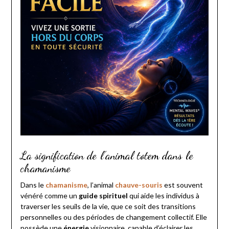
La signification de l’animal totem dans le
chamanisme
Dans le
chamanisme
, l’animal
chauve-souris
est souvent
vénéré comme un
guide spirituel
qui aide les individus à
traverser les seuils de la vie, que ce soit des transitions
personnelles ou des périodes de changement collectif. Elle
possède une
énergie
visionnaire, capable d’éclairer les