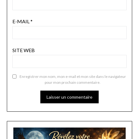
E-MAIL
*
SITE WEB
Enregistrer mon nom, mon e-mail et mon site dans le navigateur
pour mon prochain commentaire.