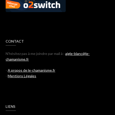
CONTACT
N'hésitez pas à me joindre par mail à :
aigle-blanc@le-
chamanisme.fr
-
A propos de le-chamanisme.fr
-
Mentions Légales
LIENS