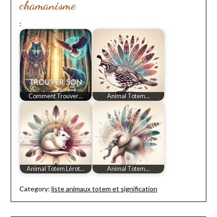
chamanisme
:
Comment Trouver…
Animal Totem…
Animal Totem Lérot…
Animal Totem…
Category:
liste animaux totem et signification