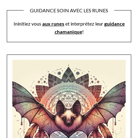
GUIDANCE SOIN AVEC LES RUNES
Ininitiez vous
aux runes
et interprétez leur
guidance
chamanique
!