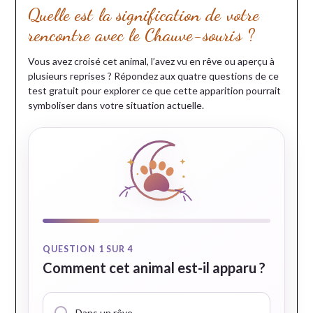
Quelle est la signification de votre
rencontre avec le Chauve-souris ?
Vous avez croisé cet animal, l’avez vu en rêve ou aperçu à
plusieurs reprises ? Répondez aux quatre questions de ce
test gratuit pour explorer ce que cette apparition pourrait
symboliser dans votre situation actuelle.
QUESTION 1 SUR 4
Comment cet animal est-il apparu ?
Dans un rêve