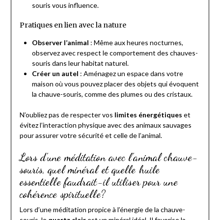
souris vous influence.
Pratiques en lien avec la nature
Observer l’animal
: Même aux heures nocturnes,
observez avec respect le comportement des chauves-
souris dans leur habitat naturel.
Créer un autel
: Aménagez un espace dans votre
maison où vous pouvez placer des objets qui évoquent
la chauve-souris, comme des plumes ou des cristaux.
N’oubliez pas de respecter vos
limites énergétiques
et
évitez l’interaction physique avec des animaux sauvages
pour assurer votre sécurité et celle de l’animal.
Lors d’une méditation avec l’animal chauve-
souris, quel minéral et quelle huile
essentielle faudrait-il utiliser pour une
cohérence spirituelle?
Lors d’une méditation propice à l’énergie de la chauve-
souris, le
quartz clair
est un minéral idéal. Il favorise la