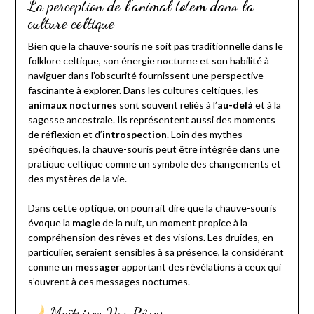
La perception de l’animal totem dans la
culture celtique
Bien que la chauve-souris ne soit pas traditionnelle dans le
folklore celtique, son énergie nocturne et son habilité à
naviguer dans l’obscurité fournissent une perspective
fascinante à explorer. Dans les cultures celtiques, les
animaux nocturnes
sont souvent reliés à l’
au-delà
et à la
sagesse ancestrale. Ils représentent aussi des moments
de réflexion et d’
introspection
. Loin des mythes
spécifiques, la chauve-souris peut être intégrée dans une
pratique celtique comme un symbole des changements et
des mystères de la vie.
Dans cette optique, on pourrait dire que la chauve-souris
évoque la
magie
de la nuit, un moment propice à la
compréhension des rêves et des visions. Les druides, en
particulier, seraient sensibles à sa présence, la considérant
comme un
messager
apportant des révélations à ceux qui
s’ouvrent à ces messages nocturnes.
Maîtrisez Vos Rêves