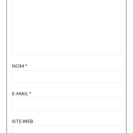
NOM
*
E-MAIL
*
SITE WEB