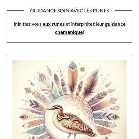
GUIDANCE SOIN AVEC LES RUNES
Ininitiez vous
aux runes
et interprétez leur
guidance
chamanique
!