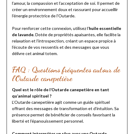
l’amour, la compassion et l’acceptation de soi. Il permet de
créer un environnement doux et rassurant pour accueillir
l’énergie protectrice de l’Outarde.
Pour renforcer cette connexion, utilisez l’
huile essentielle
de lavande
. Dotée de propriétés apaisantes, elle facilite la
relaxation et l’introspection, créant un espace propice à
l’écoute de vos ressentis et des messages que vous
délivre cet animal totem.
FAQ : Questions fréquentes autour de
l’Outarde canepetière
Quel est le rôle de l’Outarde canepetière en tant
qu’animal spirituel ?
L’Outarde canepetière agit comme un guide spirituel
offrant des messages de transformation et d’intuition. Sa
présence permet de bénéficier de conseils favorisant la
liberté et l’épanouissement personnel.
Comment interpréter un rêve avec une Outarde