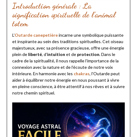
Introduction générale : La
signification spirituelle de l’animal
totem
L’
Outarde canepetière
incarne une symbolique puissante
et inspirante au sein des traditions spirituelles. Cet oiseau
majestueux, avec sa présence gracieuse, offre une énergie
plein de
liberté
, d’
intuition
et de
protection
. Dans le
cadre de la spiritualité, il nous rappelle l’importance de la
connexion avec la nature et de l’écoute de notre voix
intérieure. En harmonie avec les
chakras
, l’Outarde peut
aider à équilibrer notre énergie en nous poussant à vivre
en pleine conscience, à être attentif à nos rêves et à suivre
notre chemin spirituel.