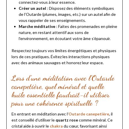
connectez-vous à leur essence.
Créer un autel
: Disposez des éléments symboliques
de l’Outarde (plumes, images, etc.) sur un autel afin de
vous rappeler de ses enseignements.
Marche méditative
: Faites des promenades en pleine
nature, en restant attentif aux sons de
l’environnement, en écoutant votre âme s’épanouir.
Respectez toujours vos limites énergétiques et physiques
lors de ces pratiques. Évitez les interactions physiques
avec des animaux sauvages et honorez leur espace.
Lors d’une méditation avec l’Outarde
canepetière, quel minéral et quelle
huile essentielle faudrait-il utiliser
pour une cohérence spirituelle ?
En entrant en méditation avec l’
Outarde canepetière
, il
est conseillé d’utiliser le
quartz rose
comme minéral. Ce
cristal aide à ouvrir le
chakra
du cœur, favorisant ainsi