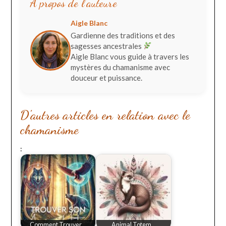
À propos de l’auteure
Aigle Blanc
Gardienne des traditions et des
sagesses ancestrales
Aigle Blanc vous guide à travers les
mystères du chamanisme avec
douceur et puissance.
D'autres articles en relation avec le
chamanisme
:
Comment Trouver…
Animal Totem…