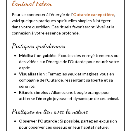
l’animal totem
Pour se connecter à l’énergie de l’
Outarde canepetière
,
voici quelques pratiques spirituelles simples à intégrer
dans votre quotidien. Ces rituels favoriseront l’éveil et la
connexion à votre essence profonde.
Pratiques quotidiennes
Méditation guidée
: Écoutez des enregistrements ou
des vidéos sur l’énergie de l’Outarde pour nourrir votre
esprit.
Visualisation
: Fermez les yeux et imaginez-vous en
compagnie de l’Outarde, ressentant sa liberté et sa
sérénité.
Rituels simples
: Allumez une bougie orange pour
attirerse l’
énergie
joyeuse et dynamique de cet animal.
Pratiques en lien avec la nature
Observer l’Outarde
: Si possible, partez en excursion
pour observer ces oiseaux en leur habitat naturel,