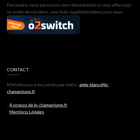
Partenaire, nous percevons une rémunération si vous effectuez
un achat via nos liens, sans frais supplémentaires pour vous.
CONTACT
N'hésitez pas à me joindre par mail à :
aigle-blanc@le-
chamanisme.fr
-
A propos de le-chamanisme.fr
-
Mentions Légales