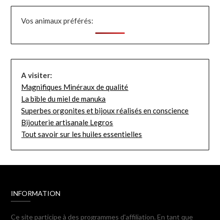
Vos animaux préférés:
A visiter:
Magnifiques Minéraux de qualité
La bible du miel de manuka
Superbes orgonites et bijoux réalisés en conscience
Bijouterie artisanale Legros
Tout savoir sur les huiles essentielles
INFORMATION
Ce site participe à des programmes d'affiliation. En tant que