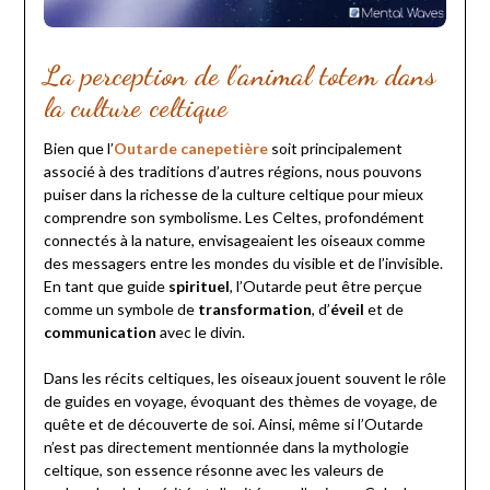
La perception de l’animal totem dans
la culture celtique
Bien que l’
Outarde canepetière
soit principalement
associé à des traditions d’autres régions, nous pouvons
puiser dans la richesse de la culture celtique pour mieux
comprendre son symbolisme. Les Celtes, profondément
connectés à la nature, envisageaient les oiseaux comme
des messagers entre les mondes du visible et de l’invisible.
En tant que guide
spirituel
, l’Outarde peut être perçue
comme un symbole de
transformation
, d’
éveil
et de
communication
avec le divin.
Dans les récits celtiques, les oiseaux jouent souvent le rôle
de guides en voyage, évoquant des thèmes de voyage, de
quête et de découverte de soi. Ainsi, même si l’Outarde
n’est pas directement mentionnée dans la mythologie
celtique, son essence résonne avec les valeurs de