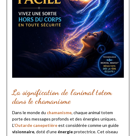
La signification de l’animal totem
dans le chamanisme
Dans le monde du
chamanisme
, chaque animal totem
porte des messages profonds et des énergies uniques.
L’
Outarde canepetière
est considérée comme un guide
visionnaire
, doté d’une
énergie
protectrice. Cet oiseau