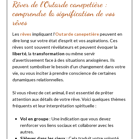
Rêver de l’Outarde canepetière :
comprendre la signification de vos
rêves
Les
rêves
impliquant l’
Outarde canepetière
peuvent en
dire long sur votre état d’esprit et vos aspirations. Ces
rêves sont souvent révélateurs et peuvent évoquer la
liberté
, la
transformation
ou même servir
d’avertissement face à des situations anxiogènes. Ils
peuvent symboliser le besoin d’un changement dans votre
vie, ou vous inciter à prendre conscience de certaines
dynamiques relationnelles.
Si vous rêvez de cet animal, il est essentiel de prêter
attention aux détails de votre rêve. Voici quelques thèmes
fréquents et leur interprétation spirituelle :
Vol en groupe
: Une indication que vous devez
renforcer vos liens sociaux et collaborer avec les
autres.
S’élever dans les cieux
: Cela traduit votre volonté