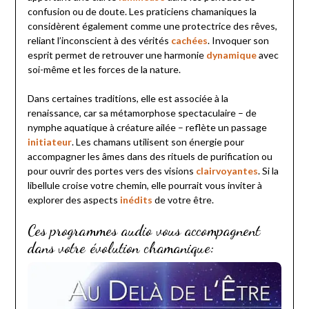
confusion ou de doute. Les praticiens chamaniques la
considèrent également comme une protectrice des rêves,
reliant l’inconscient à des vérités
cachées
. Invoquer son
esprit permet de retrouver une harmonie
dynamique
avec
soi-même et les forces de la nature.
Dans certaines traditions, elle est associée à la
renaissance, car sa métamorphose spectaculaire – de
nymphe aquatique à créature ailée – reflète un passage
initiateur
. Les chamans utilisent son énergie pour
accompagner les âmes dans des rituels de purification ou
pour ouvrir des portes vers des visions
clairvoyantes
. Si la
libellule croise votre chemin, elle pourrait vous inviter à
explorer des aspects
inédits
de votre être.
Ces programmes audio vous accompagnent
dans votre évolution chamanique: