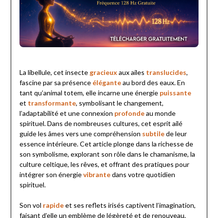
La libellule, cet insecte
gracieux
aux ailes
translucides
,
fascine par sa présence
élégante
au bord des eaux. En
tant qu’animal totem, elle incarne une énergie
puissante
et
transformante
, symbolisant le changement,
l’adaptabilité et une connexion
profonde
au monde
spirituel. Dans de nombreuses cultures, cet esprit ailé
guide les âmes vers une compréhension
subtile
de leur
essence intérieure. Cet article plonge dans la richesse de
son symbolisme, explorant son rôle dans le chamanisme, la
culture celtique, les rêves, et offrant des pratiques pour
intégrer son énergie
vibrante
dans votre quotidien
spirituel.
Son vol
rapide
et ses reflets irisés captivent l’imagination,
faisant d’elle un emblème de légèreté et de renouveau.