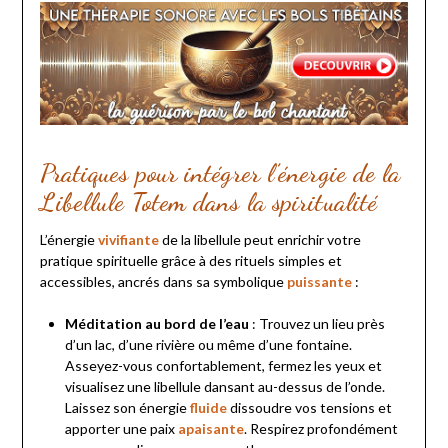
Pratiques pour intégrer l’énergie de la
Libellule Totem dans la spiritualité
L’énergie
vivifiante
de la libellule peut enrichir votre
pratique spirituelle grâce à des rituels simples et
accessibles, ancrés dans sa symbolique
puissante
:
Méditation au bord de l’eau
: Trouvez un lieu près
d’un lac, d’une rivière ou même d’une fontaine.
Asseyez-vous confortablement, fermez les yeux et
visualisez une libellule dansant au-dessus de l’onde.
Laissez son énergie
fluide
dissoudre vos tensions et
apporter une paix
apaisante
. Respirez profondément