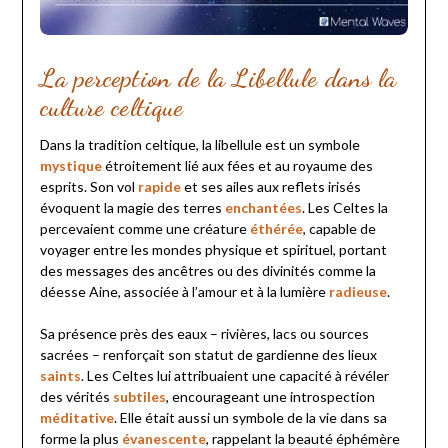
La perception de la Libellule dans la
culture celtique
Dans la tradition celtique, la libellule est un symbole
mystique
étroitement lié aux fées et au royaume des
esprits. Son vol
rapide
et ses ailes aux reflets irisés
évoquent la magie des terres
enchantées
. Les Celtes la
percevaient comme une créature
éthérée
, capable de
voyager entre les mondes physique et spirituel, portant
des messages des ancêtres ou des divinités comme la
déesse Aine, associée à l’amour et à la lumière
radieuse
.
Sa présence près des eaux – rivières, lacs ou sources
sacrées – renforçait son statut de gardienne des lieux
saints
. Les Celtes lui attribuaient une capacité à révéler
des vérités
subtiles
, encourageant une introspection
méditative
. Elle était aussi un symbole de la vie dans sa
forme la plus
évanescente
, rappelant la beauté éphémère