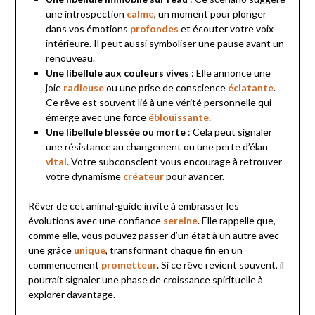
une introspection
calme
, un moment pour plonger
dans vos émotions
profondes
et écouter votre voix
intérieure. Il peut aussi symboliser une pause avant un
renouveau.
Une libellule aux couleurs vives
: Elle annonce une
joie
radieuse
ou une prise de conscience
éclatante
.
Ce rêve est souvent lié à une vérité personnelle qui
émerge avec une force
éblouissante
.
Une libellule blessée ou morte
: Cela peut signaler
une résistance au changement ou une perte d’élan
vital
. Votre subconscient vous encourage à retrouver
votre dynamisme
créateur
pour avancer.
Rêver de cet animal-guide invite à embrasser les
évolutions avec une confiance
sereine
. Elle rappelle que,
comme elle, vous pouvez passer d’un état à un autre avec
une grâce
unique
, transformant chaque fin en un
commencement
prometteur
. Si ce rêve revient souvent, il
pourrait signaler une phase de croissance spirituelle à
explorer davantage.