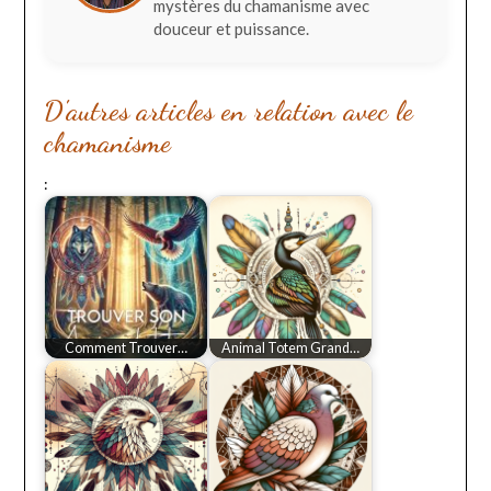
mystères du chamanisme avec
douceur et puissance.
D'autres articles en relation avec le
chamanisme
:
Comment Trouver…
Animal Totem Grand…