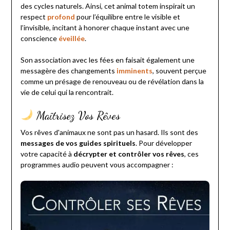
des cycles naturels. Ainsi, cet animal totem inspirait un
respect
profond
pour l’équilibre entre le visible et
l’invisible, incitant à honorer chaque instant avec une
conscience
éveillée
.
Son association avec les fées en faisait également une
messagère des changements
imminents
, souvent perçue
comme un présage de renouveau ou de révélation dans la
vie de celui qui la rencontrait.
Maîtrisez Vos Rêves
Vos rêves d'animaux ne sont pas un hasard. Ils sont des
messages de vos guides spirituels
. Pour développer
votre capacité à
décrypter et contrôler vos rêves
, ces
programmes audio peuvent vous accompagner :