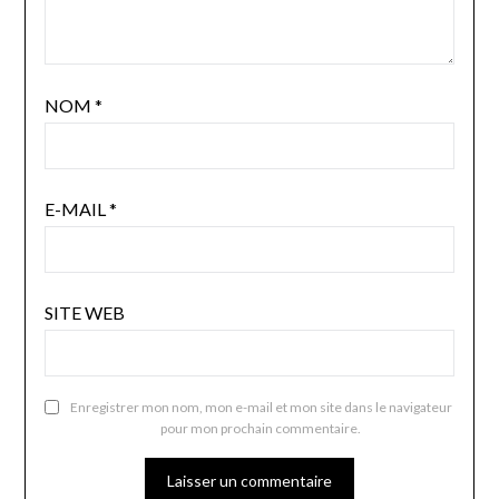
NOM
*
E-MAIL
*
SITE WEB
Enregistrer mon nom, mon e-mail et mon site dans le navigateur
pour mon prochain commentaire.