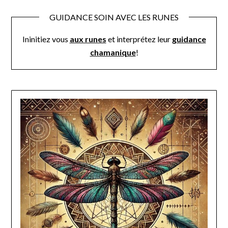
GUIDANCE SOIN AVEC LES RUNES
Ininitiez vous
aux runes
et interprétez leur
guidance
chamanique
!