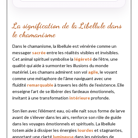
La signification de la Libellule dans
le chamanisme
Dans le chamanisme, la libellule est vénérée comme un
messager
sacrée
entre les réalités visibles et invisibles.
Cet animal spirituel symbolise la
légèreté
de l’être, une
qualité qui aide à surmonter les illusions du monde
matériel. Les chamans admirent son vol
agile
, le voyant
comme une métaphore de l’âme naviguant avec une
fluidité
remarquable
à travers les défis de l’existence. Elle
enseigne l’art de se libérer des fardeaux émotionnels,
invitant à une transformation
intérieure
profonde.
Son lien avec l’élément eau, où elle naît sous forme de larve
avant de s’élever dans les airs, renforce son rôle de guide
dans les voyages émotionnels et spirituels. La libellule
totem aide à dissiper les énergies
lourdes
et stagnantes,
apportant une clarté
lumineuse
dans les périodes de