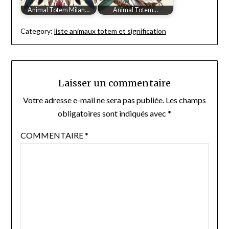
Animal Totem Milan…
Animal Totem…
Category:
liste animaux totem et signification
Laisser un commentaire
Votre adresse e-mail ne sera pas publiée.
Les champs
obligatoires sont indiqués avec
*
COMMENTAIRE
*