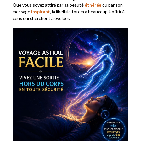
Que vous soyez attiré par sa beauté
éthérée
ou par son
message
inspirant
, la libellule totem a beaucoup à offrir à
ceux qui cherchent à évoluer.