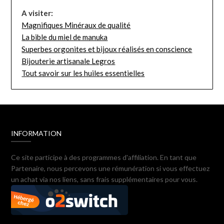
A visiter:
Magnifiques Minéraux de qualité
La bible du miel de manuka
Superbes orgonites et bijoux réalisés en conscience
Bijouterie artisanale Legros
Tout savoir sur les huiles essentielles
INFORMATION
Ce site participe à des programmes d'affiliation. En tant que
Partenaire, nous percevons une rémunération si vous effectuez
un achat via nos liens, sans frais supplémentaires pour vous.