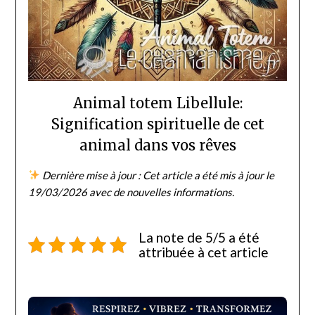
Animal totem Libellule:
Signification spirituelle de cet
animal dans vos rêves
Dernière mise à jour : Cet article a été mis à jour le
19/03/2026 avec de nouvelles informations.
La note de 5/5 a été
attribuée à cet article