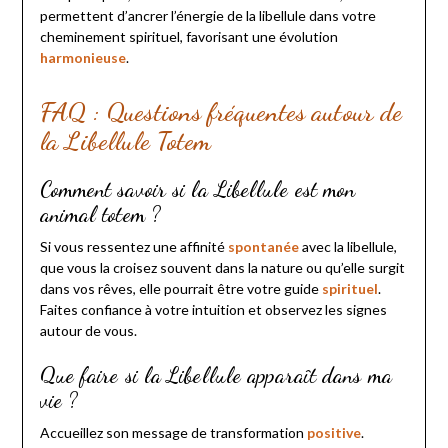
permettent d’ancrer l’énergie de la libellule dans votre
cheminement spirituel, favorisant une évolution
harmonieuse
.
FAQ : Questions fréquentes autour de
la Libellule Totem
Comment savoir si la Libellule est mon
animal totem ?
Si vous ressentez une affinité
spontanée
avec la libellule,
que vous la croisez souvent dans la nature ou qu’elle surgit
dans vos rêves, elle pourrait être votre guide
spirituel
.
Faites confiance à votre intuition et observez les signes
autour de vous.
Que faire si la Libellule apparaît dans ma
vie ?
Accueillez son message de transformation
positive
.